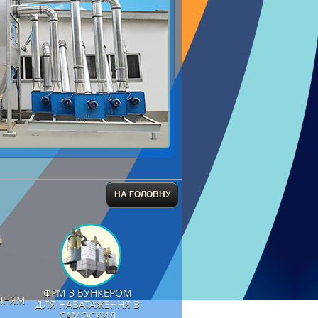
НА ГОЛОВНУ
ФРМ З БУНКЕРОМ
ННЯМ
ДЛЯ НАВАТАЖЕННЯ В
САМОСКИД