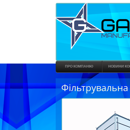
ПРО КОМПАНІЮ
НОВИНИ КО
Фільтрувальна