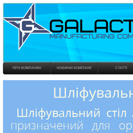
ПРО КОМПАНІЮ
НОВИНИ КОМПАНІЇ
СТАТТІ
Шліфувальн
Шліфувальний стіл 
призначений для орг