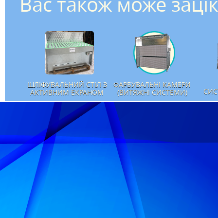
Вас також може заці
ШЛІФУВАЛЬНИЙ СТІЛ З
ФАРБУВАЛЬНІ КАМЕРИ
СИС
АКТИВНИМ ЕКРАНОМ
(ВИТЯЖНІ СИСТЕМИ)