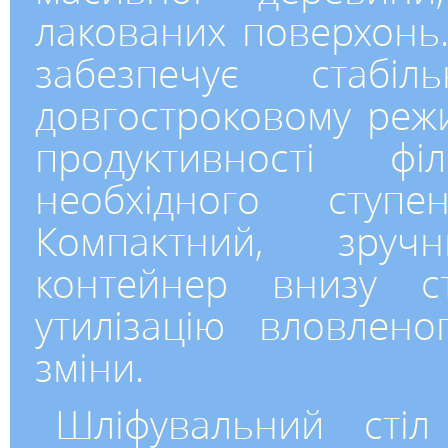
лакованих поверхонь.
забезпечує стаб
довгостроковому реж
продуктивності ф
необхідного ступ
Компактний, зруч
контейнер внизу с
утилізацію вловлено
зміни.
Шліфувальний стіл